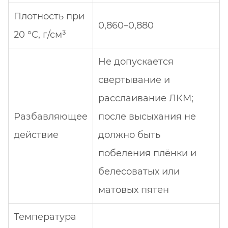
Плотность при
0,860–0,880
20 °С, г/см³
Не допускается
свертывание и
расслаивание ЛКМ;
Разбавляющее
после высыхания не
действие
должно быть
побеления плёнки и
белесоватых или
матовых пятен
Температура