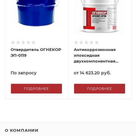
Отвердитель ОГНЕКОР
Антикоррозионная
ЭП-0119
эпоксидная
двухкомпонентная
грунтовка ОГНЕКОР
По запросу
ЭПОКС-0119
от
14 623.20 руб.
ПОДРОБНЕЕ
ПОДРОБНЕЕ
О КОМПАНИИ