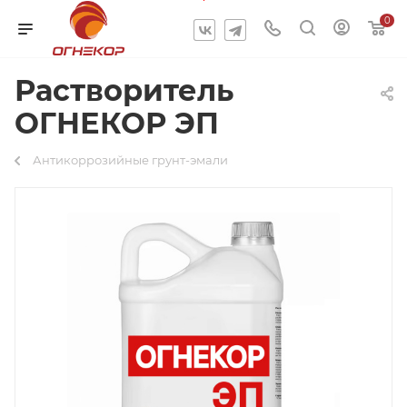
0
Растворитель
ОГНЕКОР ЭП
Антикоррозийные грунт-эмали